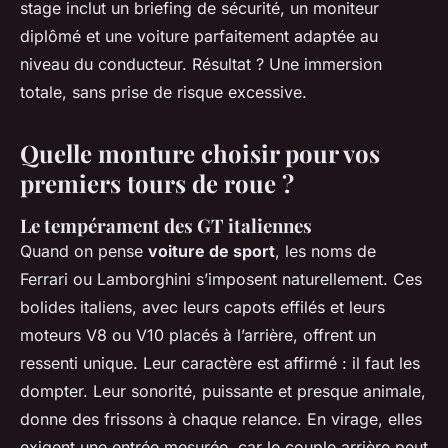
stage inclut un briefing de sécurité, un moniteur
diplômé et une voiture parfaitement adaptée au
niveau du conducteur. Résultat ? Une immersion
totale, sans prise de risque excessive.
Quelle monture choisir pour vos
premiers tours de roue ?
Le tempérament des GT italiennes
Quand on pense
voiture de sport
, les noms de
Ferrari ou Lamborghini s’imposent naturellement. Ces
bolides italiens, avec leurs capots effilés et leurs
moteurs V8 ou V10 placés à l’arrière, offrent un
ressenti unique. Leur caractère est affirmé : il faut les
dompter. Leur sonorité, puissante et presque animale,
donne des frissons à chaque relance. En virage, elles
exigent une entrée mesurée, car le couple arrière peut