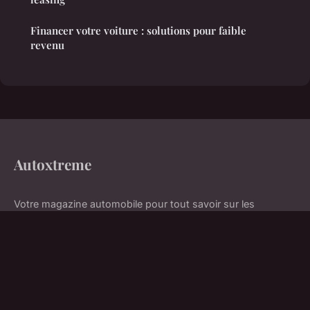
Financer votre voiture : solutions pour faible
revenu
Autoxtreme
Votre magazine automobile pour tout savoir sur les
véhicules
Accueil
Mentions légales
Contact
© 2026 Autoxtreme. Tous droits réservés.