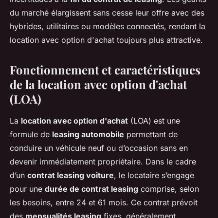
du marché élargissent sans cesse leur offre avec des
hybrides, utilitaires ou modèles connectés, rendant la
location avec option d'achat toujours plus attractive.
Fonctionnement et caractéristiques
de la location avec option d'achat
(LOA)
La
location avec option d'achat
(LOA) est une
formule de
leasing automobile
permettant de
conduire un véhicule neuf ou d’occasion sans en
devenir immédiatement propriétaire. Dans le cadre
d’un
contrat leasing voiture
, le locataire s’engage
pour une
durée de contrat leasing
comprise, selon
les besoins, entre 24 et 61 mois. Ce contrat prévoit
des
mensualités leasing
fixes, généralement