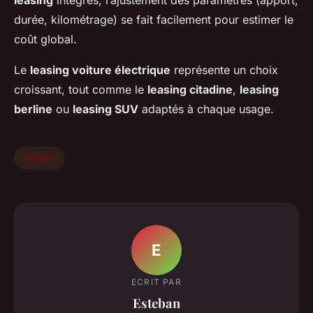
leasing
intégrés, l’ajustement des paramètres (apport,
durée, kilométrage) se fait facilement pour estimer le
coût global.
Le
leasing voiture électrique
représente un choix
croissant, tout comme le
leasing citadine
,
leasing
berline
ou
leasing SUV
adaptés à chaque usage.
Voiture
E
ECRIT PAR
Esteban