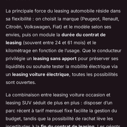
La principale force du leasing automobile réside dans
sa flexibilité : on choisit la marque (Peugeot, Renault,
Citroën, Volkswagen, Fiat) et le modèle selon ses
envies, puis on module la
durée du contrat de
leasing
(souvent entre 24 et 61 mois) et le
kilométrage en fonction de l’usage. Que le conducteur
privilégie un
leasing sans apport
pour préserver ses
liquidités ou souhaite tester la mobilité électrique via
un
leasing voiture électrique
, toutes les possibilités
sont ouvertes.
La combinaison entre leasing voiture occasion et
leasing SUV séduit de plus en plus : disposer d’un
parc récent à tarif mensuel fixe facilite la gestion du
budget, tandis que la possibilité de rachat lève les
incertitudes à la
fin du contrat de leasing
. Les géants